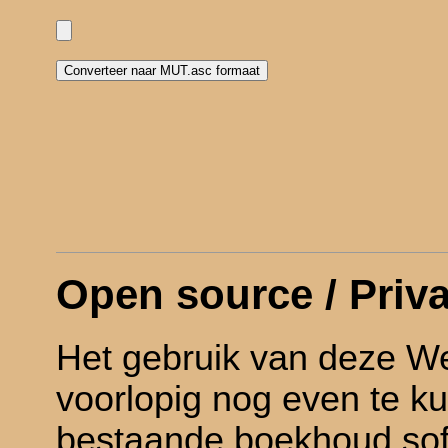
Open source / Priv
Het gebruik van deze We
voorlopig nog even te 
bestaande boekhoud so