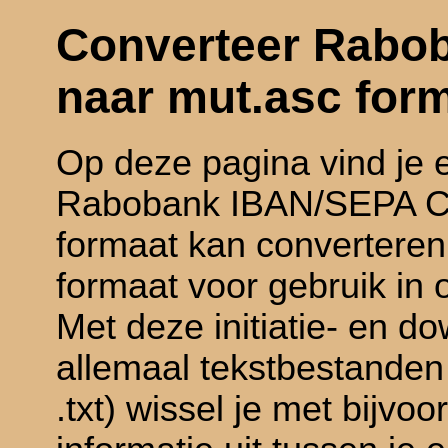
Converteer Rabo
naar mut.asc for
Op deze pagina vind je
Rabobank IBAN/SEPA CS
formaat kan convertere
formaat voor gebruik in
Met deze initiatie- en do
allemaal tekstbestanden 
.txt) wissel je met bijv