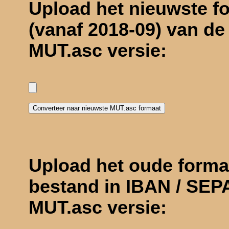
Upload het nieuwste fo
(vanaf 2018-09) van d
MUT.asc versie:
Upload het oude formaa
bestand in IBAN / SEP
MUT.asc versie: