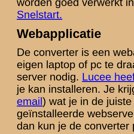
worden goed verwerkt i
Snelstart.
Webapplicatie
De converter is een web
eigen laptop of pc te dr
server nodig.
Lucee heef
je kan installeren. Je kr
email
) wat je in de juist
geïnstalleerde webserver
dan kun je de converter 