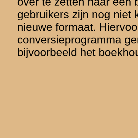
over te zetten naar ee
gebruikers zijn nog niet 
nieuwe formaat. Hiervoo
conversieprogramma gema
bijvoorbeeld het boekho