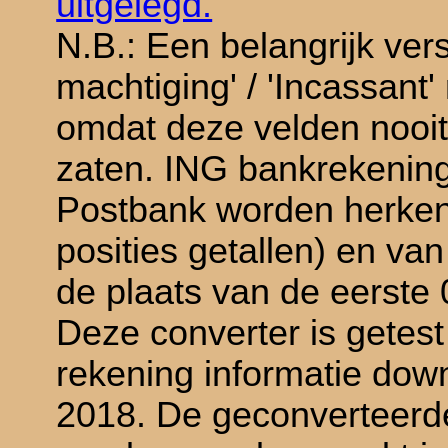
uitgelegd.
N.B.: Een belangrijk ver
machtiging' / 'Incassant
omdat deze velden nooi
zaten. ING bankrekening
Postbank worden herke
posities getallen) en va
de plaats van de eerste 
Deze converter is getes
rekening informatie dow
2018. De geconverteer