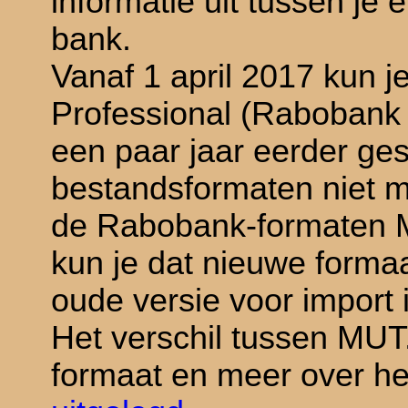
informatie uit tussen je
bank.
Vanaf 1 april 2017 kun j
Professional (Rabobank
een paar jaar eerder ges
bestandsformaten niet 
de Rabobank-formaten
kun je dat nieuwe formaa
oude versie voor import
Het verschil tussen MU
formaat en meer over h