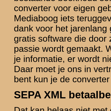
converter voor eigen geb
Mediaboog iets terugge
dank voor het jarenlang
gratis software die door
passie wordt gemaakt. 
je informatie, er wordt 
Daar moet je ons in vert
bent kun je de converter 
SEPA XML betaalb
Dat kan helaas niet met 