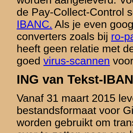
worden aangeleverd. Voo
de Pay-Collect-Control 
IBANC.
Als je even googl
converters zoals bij
ro-p
heeft geen relatie met d
goed
virus-scannen
voor
ING van Tekst-IBAN
Vanaf 31 maart 2015 lev
bestandsformaat voor G
worden gebruikt om tran