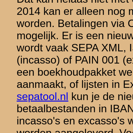
2014 kan er alleen nog 
worden. Betalingen via C
mogelijk. Er is een nieu
wordt vaak SEPA XML, 
(incasso) of PAIN 001 (
een boekhoudpakket we
aanmaakt, of lijsten in E
sepatool.nl
kun je de n
betaalbestanden in IBA
incasso's en excasso's 